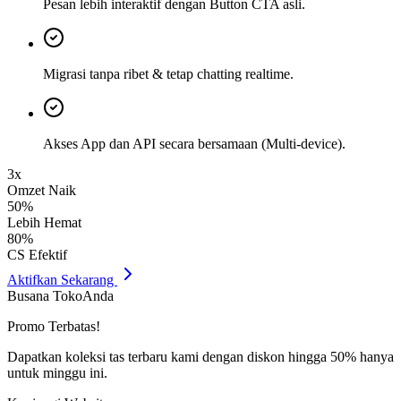
Pesan lebih interaktif dengan Button CTA asli.
Migrasi tanpa ribet & tetap chatting realtime.
Akses App dan API secara bersamaan (Multi-device).
3x
Omzet Naik
50%
Lebih Hemat
80%
CS Efektif
Aktifkan Sekarang
Busana TokoAnda
Promo Terbatas!
Dapatkan koleksi tas terbaru kami dengan diskon hingga 50% hanya
untuk minggu ini.