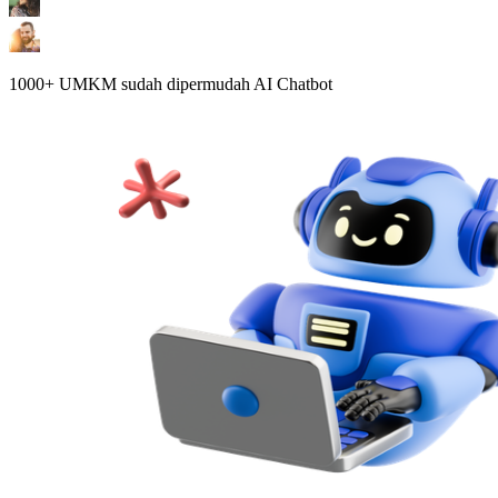
1000+ UMKM sudah dipermudah AI Chatbot