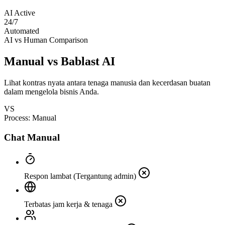
AI Active
24/7
Automated
AI vs Human Comparison
Manual vs
Bablast AI
Lihat kontras nyata antara tenaga manusia dan kecerdasan buatan
dalam mengelola bisnis Anda.
VS
Process: Manual
Chat Manual
Respon lambat (Tergantung admin)
Terbatas jam kerja & tenaga