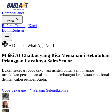
Beranda
Paket
Tutorial
Referral
Tentang Kami
Login
Register
AI Chatbot WhatsApp No. 1
Miliki AI Chatbot yang Bisa Memahami Kebutuhan
Pelanggan
Layaknya Sales Senior.
Bukan sekadar robot kaku, tapi asisten pintar yang mampu
melakukan percakapan alami dan membangun kedekatan emosional
dengan calon pembeli Anda.
Coba Sekarang!
Pelajari Selengkapnya