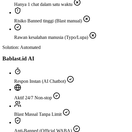
Hanya 1 chat dalam satu waktu
Risiko Banned tinggi (Blast manual)
Rawan kesalahan manusia (Typo/Lupa)
Solution: Automated
Bablast.id AI
Respon Instan (AI Chatbot)
Aktif 24/7 Non-stop
Blast Massal Tanpa Limit
Anti-Banned (Official WABA)