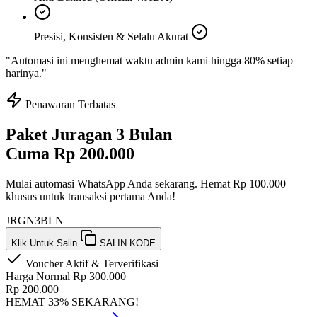
Presisi, Konsisten & Selalu Akurat
"Automasi ini menghemat waktu admin kami hingga 80% setiap
harinya."
Penawaran Terbatas
Paket Juragan 3 Bulan
Cuma
Rp 200.000
Mulai automasi WhatsApp Anda sekarang. Hemat
Rp 100.000
khusus untuk transaksi pertama Anda!
JRGN3BLN
Klik Untuk Salin
SALIN KODE
Voucher Aktif & Terverifikasi
Harga Normal Rp 300.000
Rp 200.000
HEMAT 33% SEKARANG!